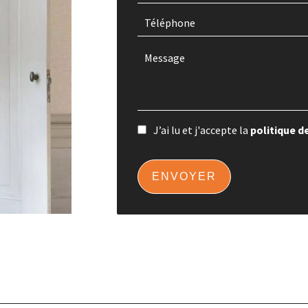
J’ai lu et j'accepte la
politique d
ENVOYER