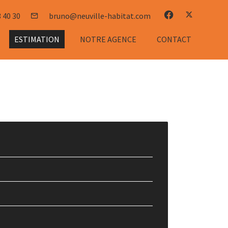
3 40 30
bruno@neuville-habitat.com
ESTIMATION
NOTRE AGENCE
CONTACT