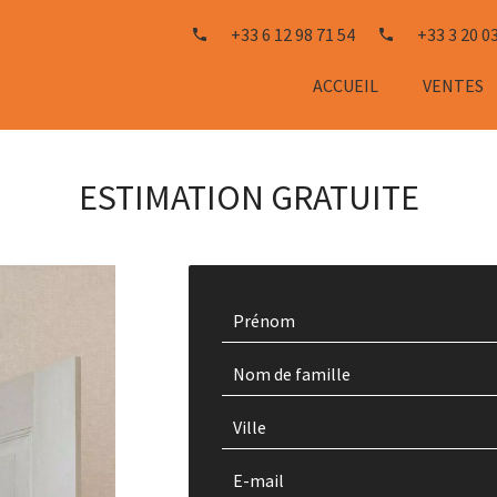
+33 6 12 98 71 54
+33 3 20 0
ACCUEIL
VENTES
ESTIMATION GRATUITE