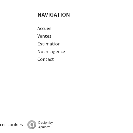
NAVIGATION
Accueil
Ventes
Estimation
Notre agence
Contact
Design by
ces cookies
Apimo™