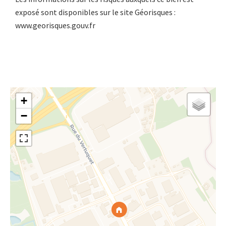
exposé sont disponibles sur le site Géorisques :
www.georisques.gouv.fr
+
−