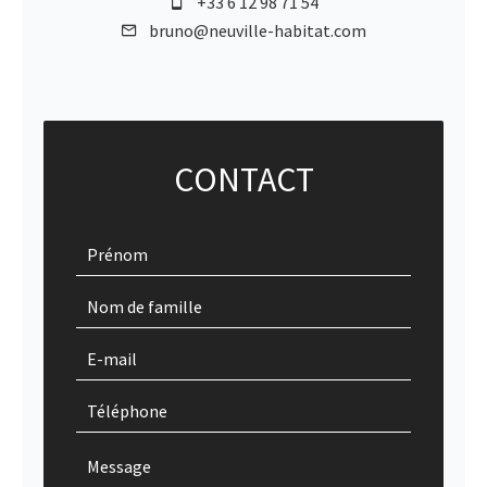
+33 6 12 98 71 54
bruno@neuville-habitat.com
CONTACT