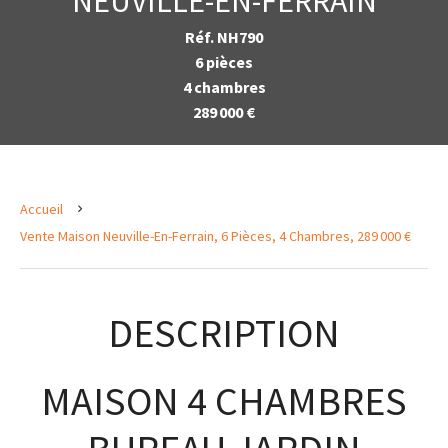
NEUVILLE-EN-FERRAIN
Réf. NH790
6 pièces
4 chambres
289 000 €
Accueil
Vente Maison Neuville-En-Ferrain, 6 Pièces, 4 Chambres, 289 000 €
DESCRIPTION
MAISON 4 CHAMBRES