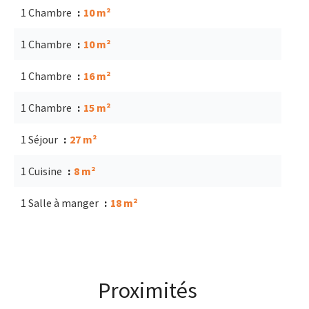
1 Chambre
10 m²
1 Chambre
10 m²
1 Chambre
16 m²
1 Chambre
15 m²
1 Séjour
27 m²
1 Cuisine
8 m²
1 Salle à manger
18 m²
Proximités