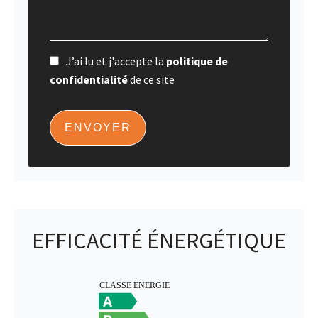
J’ai lu et j'accepte la
politique de
confidentialité
de ce site
ENVOYER
EFFICACITÉ ÉNERGÉTIQUE