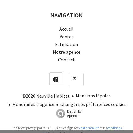
NAVIGATION
Accueil
Ventes
Estimation
Notre agence
Contact
Mentions légales
©2026 Neuville Habitat
Honoraires d'agence
Changer ses préférences cookies
Design by
Apimo™
Ce site est protégé par reCAPTCHA et les règles de
confidentialité
et les
conditions