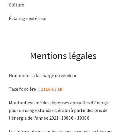
Clôture
Éclairage extérieur
Mentions légales
Honoraires à la charge du vendeur
Taxe foncière
1116 € / an
Montant estimé des dépenses annuelles d'énergie
pour un usage standard, établi à partir des prix de
l'énergie de l'année 2021 : 1380€ ~ 1930€
Les informations sur les risques auxquels ce bien est