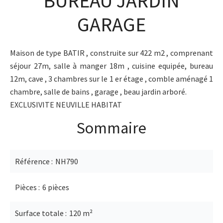
BUREAU JARDIN
GARAGE
Maison de type BATIR , construite sur 422 m2 , comprenant
séjour 27m, salle à manger 18m , cuisine equipée, bureau
12m, cave , 3 chambres sur le 1 er étage , comble aménagé 1
chambre, salle de bains , garage , beau jardin arboré.
EXCLUSIVITE NEUVILLE HABITAT
Sommaire
Référence
NH790
Pièces
6 pièces
Surface totale
120 m²