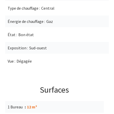
Type de chauffage
Central
Énergie de chauffage
Gaz
État
Bon état
Exposition
Sud-ouest
Vue
Dégagée
Surfaces
1 Bureau
12 m²